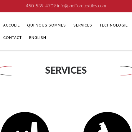
450-539-4709
info@sheffordtextiles.com
ACCUEIL
QUI NOUS SOMMES
SERVICES
TECHNOLOGIE
CONTACT
ENGLISH
SERVICES