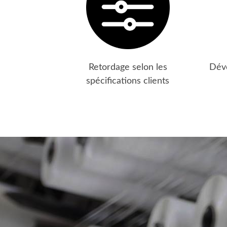
Retordage selon les
Déve
spécifications clients