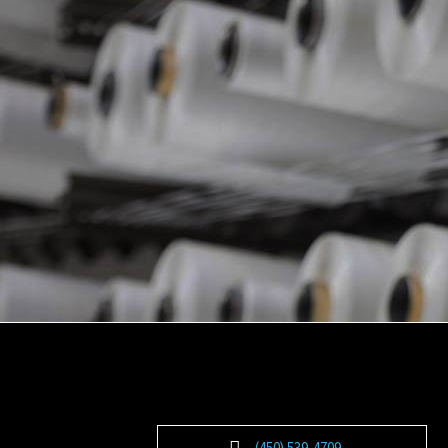
(450) 539-4709