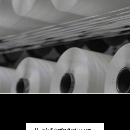
info@sheffordtextiles.com