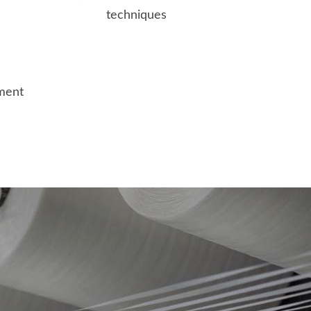
techniques
ment