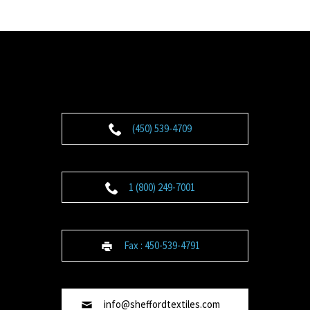
(450) 539-4709
1 (800) 249-7001
Fax : 450-539-4791
info@sheffordtextiles.com