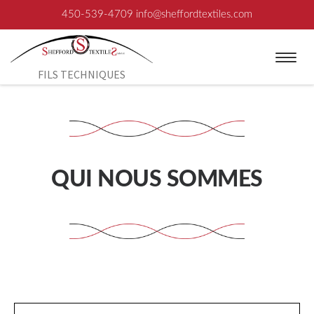
450-539-4709
info@sheffordtextiles.com
Aller au contenu
Menu
FILS TECHNIQUES
QUI NOUS SOMMES