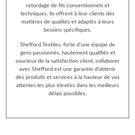
retordage de fils conventionnels et
techniques. Ils offrent à leur clients des
matières de qualités et adaptés à leurs
besoins spécifiques.
Shefford Textiles, forte d’une équipe de
gens passionnés, hautement qualifiés et
soucieux de la satisfaction client, collaborer
avec Shefford est une garantie d’obtenir
des produits et services à la hauteur de vos
attentes les plus élevées dans les meilleurs
délais possibles.