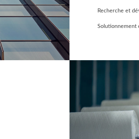
Recherche et d
Solutionnement d
LE POUVOIR D'UN FIL