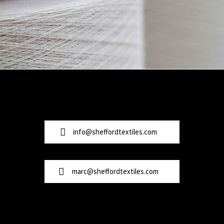
info@sheffordtextiles.com
marc@sheffordtextiles.com