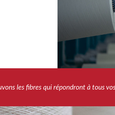
vons les fibres qui répondront à tous vos 