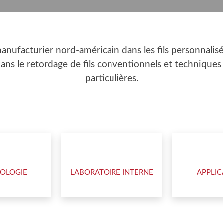
manufacturier nord-américain dans les fils personnalis
 dans le retordage de fils conventionnels et techniqu
particulières.
OLOGIE
LABORATOIRE INTERNE
APPLIC
ICI POUR INNOVER