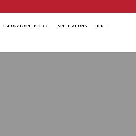
LABORATOIRE INTERNE
APPLICATIONS
FIBRES