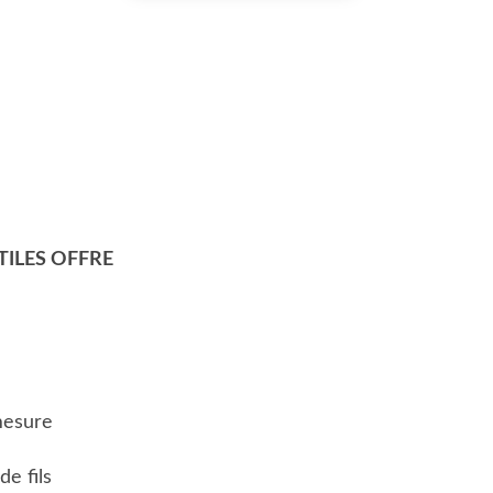
ILES OFFRE
mesure
de fils