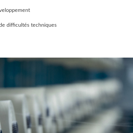
éveloppement
e difficultés techniques