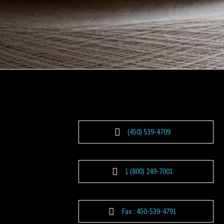
(450) 539-4709
1 (800) 249-7001
Fax : 450-539-4791